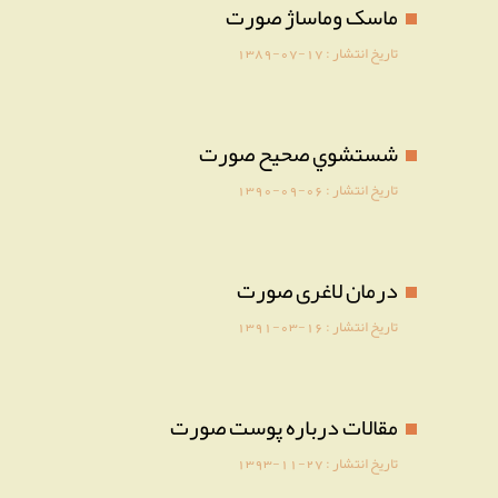
ماسک وماساژ صورت
تاریخ انتشار :
1389-07-17
شستشوي صحيح صورت
تاریخ انتشار :
1390-09-06
درمان لاغری صورت
تاریخ انتشار :
1391-03-16
مقالات درباره پوست صورت
تاریخ انتشار :
1393-11-27