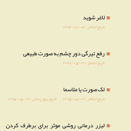
لاغر شوید
تاریخ انتشار :
1394-08-04
رفع تیرگی دور چشم به صورت طبیعی
تاریخ انتشار :
1396-05-23
لک صورت یا ملاسما
تاریخ انتشار :
1395-05-02
تاریخ بروز رسانی :
1395-05-12
لیزر درمانی روشی موثر برای برطرف کردن