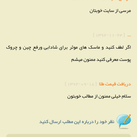
مرسی از سایت خوبتان
]
1392-11-24
[
...
اگر لطف کنید و ماسک های موثر برای شادابی ورفع چین و چروک
پوست معرفی کنید ممنون میشم
دریافت قیمت طلا
[
1392-09-18
]
سلام خیلی ممنون از مطالب خوبتون