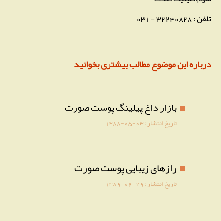
تلفن : 32240828 - 031
درباره این موضوع مطالب بیشتری بخوانید
بازار داغ پیلینگ پوست صورت
تاریخ انتشار :
1388-05-03
رازهای زیبایی پوست صورت
تاریخ انتشار :
1389-06-29