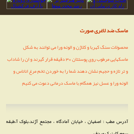
ماسک ضد لاغری صورت
محصولات سنگ کهربا و کلاژن و الوئه ورا می توانند به شکل
ماسکهایی مرطوب روی پوستتان 30 دقیقه قرار گیرند و ان را شاداب
و تر تازه و حجیم نشان دهند شما را به خوردن تخم مرغ اناناس و
الوئه ورا و عسل نیز همگام با ماسک درمانی دعوت می کنیم
آدرس مطب : اصفهان ، خیابان آمادگاه ، مجتمع آژند،بلوک آ،طبقه
سوم،کلینیک صدف