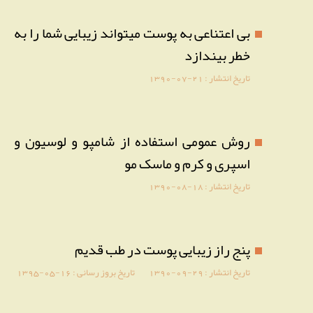
بی اعتناعی به پوست میتواند زیبایی شما را به
خطر بیندازد
تاریخ انتشار :
1390-07-21
روش عمومی استفاده از شامپو و لوسیون و
اسپری و کرم و ماسک مو
تاریخ انتشار :
1390-08-18
پنج راز زیبایی پوست در طب قدیم
تاریخ انتشار :
1390-09-29
تاریخ بروز رسانی :
1395-05-16