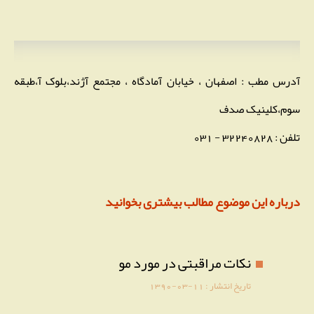
آدرس مطب : اصفهان ، خیابان آمادگاه ، مجتمع آژند،بلوک آ،طبقه
سوم،کلینیک صدف
تلفن : 32240828 - 031
درباره این موضوع مطالب بیشتری بخوانید
نکات مراقبتی در مورد مو
تاریخ انتشار :
1390-03-11