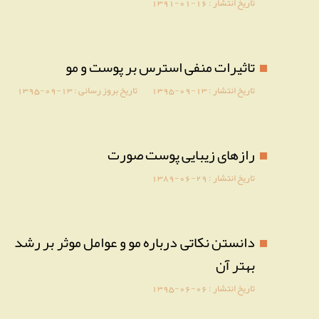
تاریخ انتشار :
1391-01-16
تاثیرات منفی استرس بر پوست و مو
تاریخ انتشار :
1395-09-13
تاریخ بروز رسانی :
1395-09-13
رازهای زیبایی پوست صورت
تاریخ انتشار :
1389-06-29
دانستن نکاتی درباره مو و عوامل موثر بر رشد
بهتر آن
تاریخ انتشار :
1395-06-06