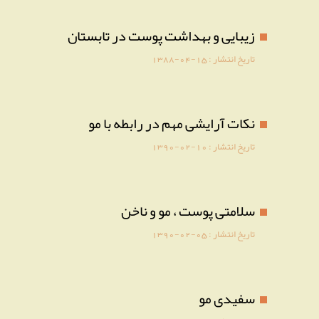
زیبایی و بهداشت پوست در تابستان
تاریخ انتشار :
1388-04-15
نکات آرايشی مهم در رابطه با مو
تاریخ انتشار :
1390-02-10
سلامتی پوست ، مو و ناخن
تاریخ انتشار :
1390-02-05
سفیدی مو