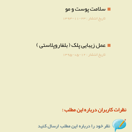
سلامت پوست و مو
تاریخ انتشار :
1393-11-23
عمل زیبایی پلک ( بلفاروپلاستی )
تاریخ انتشار :
1395-05-12
نظرات کاربران درباره این مطلب :