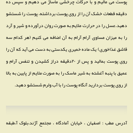
پوست می مالیم و با حرکات چرخشی ماساژ می دهیم و سپس ده
دقیقه قطعات خشک آن را از روی پوست برداشته، پوست را شستشو
دهید.عسل را در حرارت ملایم به صورت روان درآورده و شیر و آرد
را به میزان مساوی آرام آرام به آن اضافه می کنیم (هر کدام سه
قاشق غذاخوری) یک ماده خمیری یکدستی به دست می آید که آن را
روی پوست بمالید و پس از ۲۰دقیقه دراز کشیدن و تنفس آرام و
عمیق با پنبه آغشته به شیر ماسک را به صورت ملایم از پایین به بالا
از روی پوست بردارید آنگاه پوست را با آب ولرم شستشو دهید.
آدرس مطب : اصفهان ، خیابان آمادگاه ، مجتمع آژند،بلوک آ،طبقه