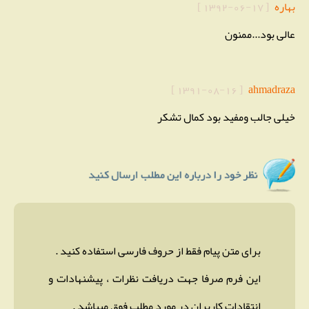
بهاره
[
1392-06-17
]
عالی بود...ممنون
]
1391-08-16
[
ahmadraza
خیلی جالب ومفید بود کمال تشکر
برای متن پیام فقط از حروف فارسی استفاده کنید .
این فرم صرفا جهت دریافت نظرات ، پیشنهادات و
انتقادات کاربران در مورد مطلب فوق میباشد .