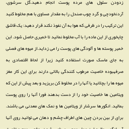
زدودن سلول های مرده پوست انجام دهید.گل سرشوی،
آردنخودچی و گرد چوب صندل را به مقدار مساوی با هم مخلوط کنید
این ترکیب را در ظرفی که هوا به آن نفوذ نکند قرار دهید: یک قاشق
چایخوری از این ماده را با آب مخلوط نمائید تا خمیری حاصل شود. این
خمیر پوسته ها و آلودگی های پوست را می زداید.از میوه های فصلی
به جای ماسک صورت استفاده کنید زیرا از لحاظ اقتصادی به
صرفهبوده خاصیت مرطوب کنندگی بالائی دارند برای این کار مغز
میوه ها را بچلانید یا آنها را در مخلوط کن بریزید و بعد پیش از این که
ویتامین ها خاصیت خود را از دست بدهند فورا آنها را روی پوست
بمالید. انگورها سرشار از ویتامین ها و نمک های معدنی می باشند.
برای از بین بردن چین های اطراف چشم و دهان می توانید روی آنها