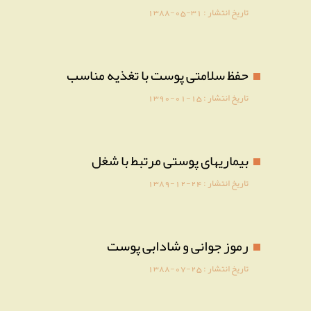
تاریخ انتشار :
1388-05-31
حفظ سلامتی پوست با تغذیه مناسب
تاریخ انتشار :
1390-01-15
بیماریهای پوستی مرتبط با شغل
تاریخ انتشار :
1389-12-24
رموز جوانی و شادابی پوست
تاریخ انتشار :
1388-07-25