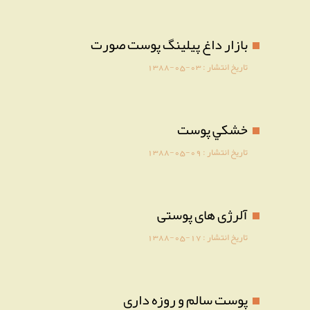
بازار داغ پیلینگ پوست صورت
تاریخ انتشار :
1388-05-03
خشكي پوست
تاریخ انتشار :
1388-05-09
آلرژی های پوستی
تاریخ انتشار :
1388-05-17
پوست سالم و روزه داری