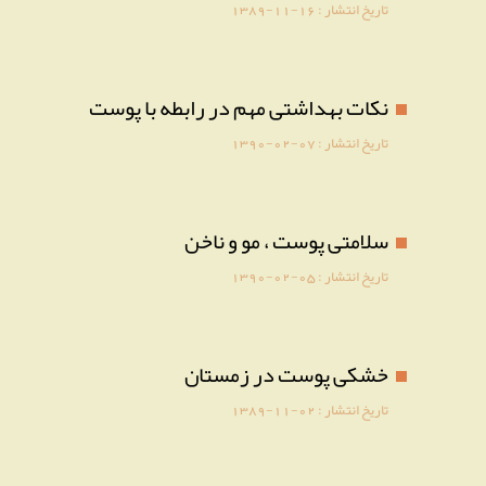
تاریخ انتشار :
1389-11-16
نکات بهداشتی مهم در رابطه با پوست
تاریخ انتشار :
1390-02-07
سلامتی پوست ، مو و ناخن
تاریخ انتشار :
1390-02-05
خشکی پوست در زمستان
تاریخ انتشار :
1389-11-02