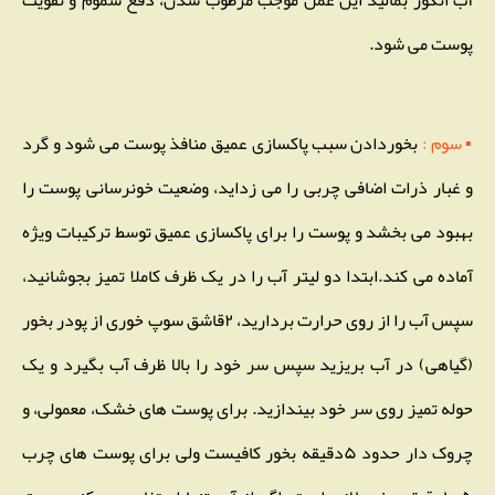
آب انگور بمالید این عمل موجب مرطوب شدن، دفع سموم و تقویت
پوست می شود.
▪ سوم :
بخوردادن سبب پاکسازی عمیق منافذ پوست می شود و گرد
و غبار ذرات اضافی چربی را می زداید، وضعیت خونرسانی پوست را
بهبود می بخشد و پوست را برای پاکسازی عمیق توسط ترکیبات ویژه
آماده می کند.ابتدا دو لیتر آب را در یک ظرف کاملا تمیز بجوشانید،
سپس آب را از روی حرارت بردارید، ۲قاشق سوپ خوری از پودر بخور
(گیاهی) در آب بریزید سپس سر خود را بالا ظرف آب بگیرد و یک
حوله تمیز روی سر خود بیندازید. برای پوست های خشک، معمولی، و
چروک دار حدود ۵دقیقه بخور کافیست ولی برای پوست های چرب