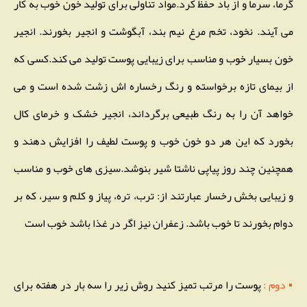
گرما، سرما و از باد حفظ کرد.مواد تناولی برای تولید خون خوب به کار
می آیند. نخود، تخم مرغ نیم بند، آبگوشت و انجیر بخورند. انجیر
خون بسیار خوب و مناسب برای زیبایی پوست تولید می کند.کسی که
از بیمای تازه برخواسته و رنگ رخساره اش زشت شده است و می
خواهد آن را به رنگ طبیعی برگرداند، انجیر خشک و خرمای کال
بخورد که این هر دو خون خوب و پوست لطیف را افزایش دهند و
همچنین چند روز پیاپی ناشتا شیر بنوشد.سیزی های خوب و مناسب
و زیبایی بخش رخسار عبارتند از: ترب، تره، پیاز و کلم و سیر، که بر
دوام بخورند تا خوب باشد. زعفران نیز اگر در غذا باشد خوب است
▪ دوم :
پوست را مرتب تمیز کنید روش زیر را سه بار در هفته برای