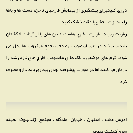
دوری کنیدبرای پیشگیری از پیدایش قارچهای ناخن، دست ها و پاها
را بعد از شستشو با دقت خشک کنید.
رطوبت زمینه ساز رشد قارچ هاست. ناخن های پا از گوشت انگشتان
بلندتر نباشد در غیر اینصورت به محل تجمع میکروب ها بدل می
شود. کرم های موضعی یا لاک ها ی مخصوص، قارچ های تازه رشد را
درمان می کنند اما در صورت پیشرفته بودن بیماری باید دارو مصرف
کرد
آدرس مطب : اصفهان ، خیابان آمادگاه ، مجتمع آژند،بلوک آ،طبقه
سوم،کلینیک صدف