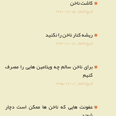
کاشت ناخن
تاریخ انتشار :
1391-08-15
ریشه کنار ناخن را نکنید
تاریخ انتشار :
1392-01-18
برای ناخن سالم چه ویتامین هایی را مصرف
کنیم
تاریخ انتشار :
1395-09-01
عفونت هایی که ناخن ها ممکن است دچار
شوند