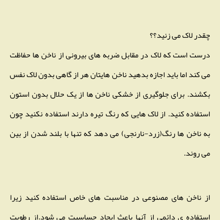
چقدر لاک می زنید؟؟
درست است که لاک در مقابل ضربه های بیرونی از ناخن ها حفاظت
می کند اما باید اجازه بدهید ناخن هایتان هر از گاهی بدون لاک نفس
بکشند. برای جلوگیری از خشکی ناخن ها از یک حلال بدون استون
استفاده کنید. از لاک هایی که رنگ تیره دارند استفاده نکنید چون
به ناخن ها رنگ(زرد-نارنجی) می دهد که تنها با بلند شدن از بین
می روند.
از ناخن های مصنوعی در مناسبت های خاص استفاده کنید زیرا
استفاده ی دائمی از آنها باعث ایجاد حساسیت می شود.از رطوبت