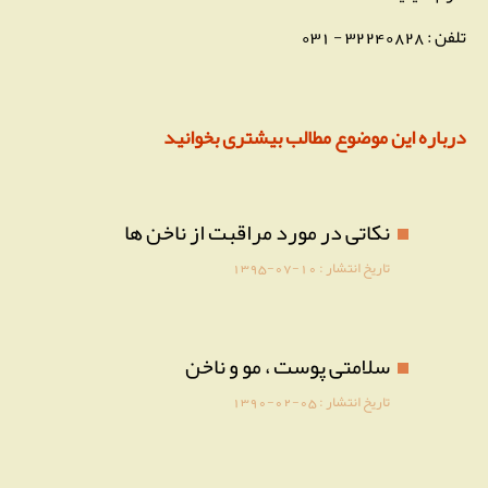
تلفن : 32240828 - 031
درباره این موضوع مطالب بیشتری بخوانید
نکاتی در مورد مراقبت از ناخن ها
تاریخ انتشار :
1395-07-10
سلامتی پوست ، مو و ناخن
تاریخ انتشار :
1390-02-05