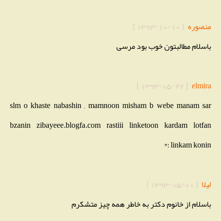
منصوره
[
1393-10-10
]
باسلام مطالبتون خوب بود مرسی
]
1393-05-22
[
elmira
slm o khaste nabashin , mamnoon misham b webe manam sar
bzanin zibayeee.blogfa.com rastiii linketoon kardam lotfan
linkam konin :*
لیلا
[
1393-05-01
]
باسلام از خانوم دکتر به خاطر همه چیز متشکرم