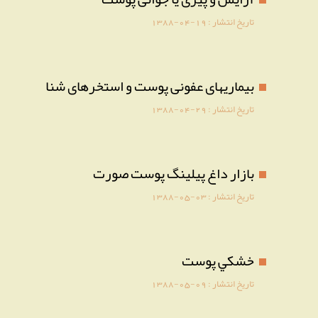
تاریخ انتشار :
1388-04-19
بیماریهای عفونی پوست و استخرهای شنا
تاریخ انتشار :
1388-04-29
بازار داغ پیلینگ پوست صورت
تاریخ انتشار :
1388-05-03
خشكي پوست
تاریخ انتشار :
1388-05-09