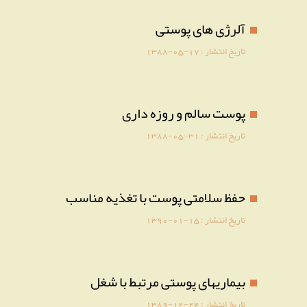
آلرژی های پوستی
تاریخ انتشار :
1388-05-17
پوست سالم و روزه داری
تاریخ انتشار :
1388-05-31
حفظ سلامتی پوست با تغذیه مناسب
تاریخ انتشار :
1390-01-15
بیماریهای پوستی مرتبط با شغل
تاریخ انتشار :
1389-12-24