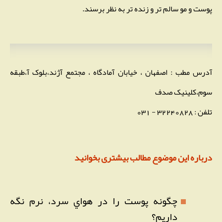
پوست و مو سالم تر و زنده تر به نظر برسند.
آدرس مطب : اصفهان ، خیابان آمادگاه ، مجتمع آژند،بلوک آ،طبقه
سوم،کلینیک صدف
تلفن : 32240828 - 031
درباره این موضوع مطالب بیشتری بخوانید
چگونه پوست را در هواي سرد، نرم نگه
داريم؟