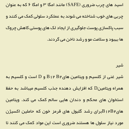
اسید های چرب ضروری (SAFE) مانند امگا ۳ و امگا ۶ که به عنوان
چربی های خوب شناخته می شوند به عملکرد سلولی کمک می کنند و
سبب پاکسازی پوست جلوگیری از ایجاد لک های پوستی کاهش چروک
ها بهبود و سلامت مو و رشد ناخن می گردند.
شیر
شیر غنی از کلسیم و ویتامین هایB12 B2 و D است و کلسیم به
همراه ویتامینD که افزایش دهنده جذب کلسیم میباشد به حفظ
استخوان های محکم و دندان هایی سالم کمک می کند. ویتامین
هایB12B2برای رشد گلبول های قرمز خون که حاملین اکسیژن
مورد نیاز سلول ها هستند ضروری است این مواد کمک می کنند تا