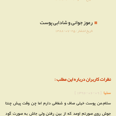
رموز جوانی و شادابی پوست
تاریخ انتشار :
1388-07-25
نظرات کاربران درباره این مطلب :
ستیا
[
1396-06-09
]
سلام.من پوست خیلی صاف و شفافی دارم اما چن وقت پیش چنتا
جوش روی صورتم اومد که از بین رفتن ولی جاش به صورت گود