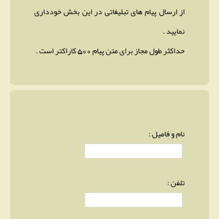
از ارسال پیام های تبلیغاتی در این بخش خودداری
نمایید .
حداکثر طول مجاز برای متن پیام 500 کاراکتر است .
نام و فامیل :
تلفن :