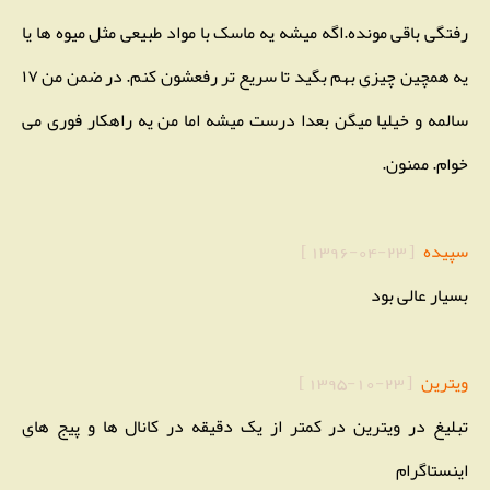
رفتگی باقی مونده.اگه میشه یه ماسک با مواد طبیعی مثل میوه ها یا
یه همچین چیزی بهم بگید تا سریع تر رفعشون کنم. در ضمن من ۱۷
سالمه و خیلیا میگن بعدا درست میشه اما من یه راهکار فوری می
خوام. ممنون.
سپیده
[
1396-04-23
]
بسیار عالی بود
ویترین
[
1395-10-23
]
تبلیغ در ویترین در کمتر از یک دقیقه در کانال ها و پیج های
اینستاگرام