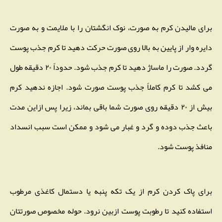
برای مالیدن کرم به صورت، نوک انگشتان را با ملایمت و به صورت
دایره وار از پایین به بالا روی صورت حرکت دهید تا کرم جذب پوست
گردد. صورت را ماساژ دهید تا کرم جذب شود. حدوداً ۲۰ دقیقه طول
می کشد تا کرم کاملاً جذب پوست صورت شود. اجازه ندهید کرم
بیش از ۲۰ دقیقه روی صورت شما باقی بماند، زیرا پس ازاین مدت
باعث جذب دوده و گرد و غبار می شود و ممکن است سبب انسداد
منافذ پوست شود.
برای پاک کردن کرم از یک تکه پنبه یا دستمال کاغذی مرطوب
استفاده کنید تا رطوبت پوست ازبین نرود. حوله مخصوص صورتتان