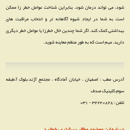
شود، می تواند درمان شود. بنابراین شناخت عوامل خطر زا ممکن
است به شما در ایجاد شیوه آگاهانه تر و انتخاب مراقبت ‌های
بهداشتی کمک کند. اگر شما چندین خال خطرزا یا عوامل خطر دیگری
دارید، مهم است که به طور منظم معاینه شوید.
آدرس مطب : اصفهان ، خیابان آمادگاه ، مجتمع آژند،بلوک آ،طبقه
سوم،کلینیک صدف
تلفن : 32240828 - 031
درباره این موضوع مطالب بیشتری بخوانید