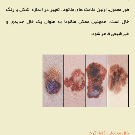
طور معمول، اولین علامت های ملانوما، تغییر در اندازه، شکل یا رنگ
خال است. همچنین ممکن ملانوما به عنوان یک خال جدیدی و
غیرطبیعی ظاهر شود.
خال معمولی: کاملا گرد