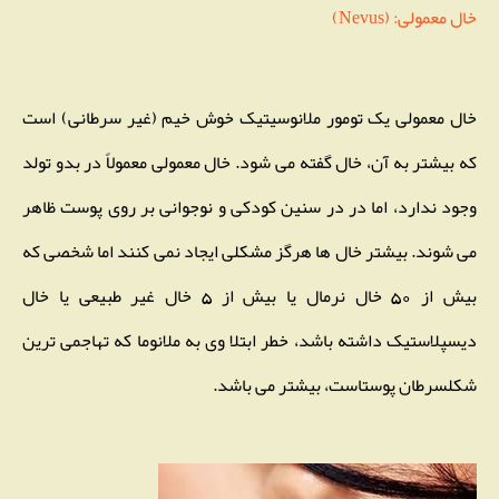
خال معمولی: (Nevus)
خال معمولی یک تومور ملانوسیتیک خوش خیم (غیر سرطانی) است
که بیشتر به آن، خال گفته می شود. خال معمولی معمولاً در بدو تولد
وجود ندارد، اما در در سنین کودکی و نوجوانی بر روی پوست ظاهر
می‌ شوند. بیشتر خال‌ ها هرگز مشکلی ایجاد نمی کنند اما شخصی که
بیش از 50 خال نرمال یا بیش از 5 خال غیر طبیعی یا خال
دیسپلاستیک داشته باشد، خطر ابتلا وی به ملانوما که تهاجمی ترین
شکلسرطان پوستاست، بیشتر می باشد.