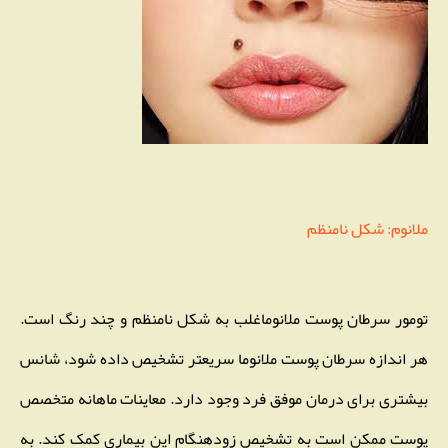
ملانوم: شکل نامنظم
تومور سرطان پوست ملانوماغلب به شکل نامنظم و چند رنگ است.
هر اندازه سرطان پوست ملانوما سریعتر تشخیص داده شود، شانس
بیشتری برای درمان موفق فرد وجود دارد. معاینات ماهانه متخصص
پوست ممکن است به تشخیص زودهنگام این بیماری کمک کند. به