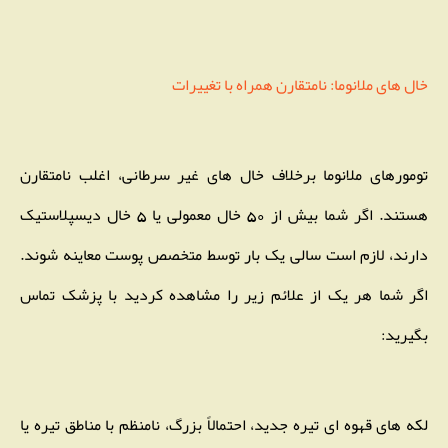
خال های ملانوما: نامتقارن همراه با تغییرات
تومورهای ملانوما برخلاف خال های غیر سرطانی، اغلب نامتقارن
هستند. اگر شما بیش از 50 خال معمولی یا 5 خال دیسپلاستیک
دارند، لازم است سالی یک بار توسط متخصص پوست معاینه شوند.
اگر شما هر یک از علائم زیر را مشاهده کردید با پزشک تماس
بگیرید:
لکه های قهوه ای تیره جدید، احتمالاً بزرگ، نامنظم با مناطق تیره یا