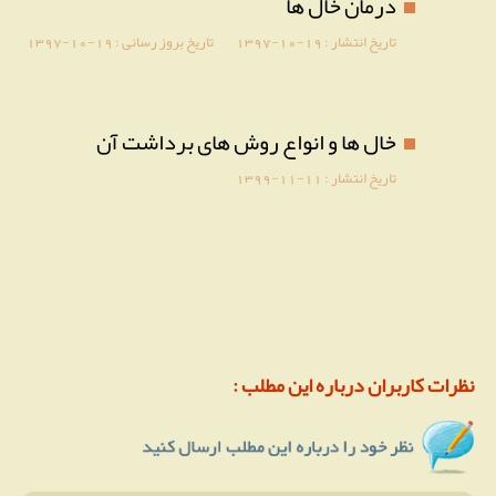
درمان خال ها
تاریخ انتشار :
1397-10-19
تاریخ بروز رسانی :
1397-10-19
خال ها و انواع روش های برداشت آن
تاریخ انتشار :
1399-11-11
نظرات کاربران درباره این مطلب :