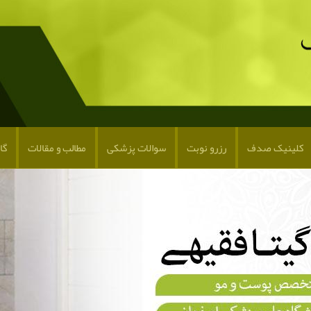
کلینیک صدف
رزرو نوبت
سوالات پزشکی
مطالب و مقالات
گا