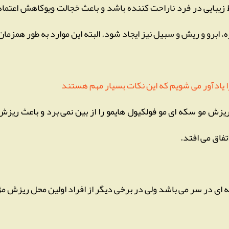
ظ زیبایی در فرد ناراحت کننده باشد و باعث خجالت ویوکاهش اعتم
، ابرو و ریش و سبیل نیز ایجاد شود. البته این موارد به طور همزمان 
 یادآور می شویم که این نکات بسیار مهم هستند
 ریزش مو سکه ای مو فولکیول هایمو را از بین نمی برد و باعث ری
تفاق می افتد.
ای در سر می باشد ولی در برخی دیگر از افراد اولین محل ریزش مژه 