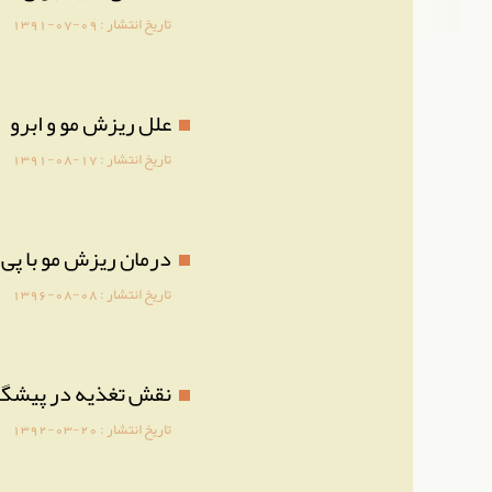
تاریخ انتشار :
1391-07-09
علل ریزش مو و ابرو
تاریخ انتشار :
1391-08-17
درمان ریزش مو با پی 
تاریخ انتشار :
1396-08-08
نقش تغذیه در پیشگی
تاریخ انتشار :
1392-03-20