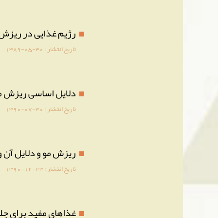
رژیم غذایی در ریزش 
تاریخ انتشار :
1389-05-30
دلایل اساسی ریزش م
تاریخ انتشار :
1390-07-30
ریزش مو و دلایل آن 
تاریخ انتشار :
1390-12-23
غذاهای مفید برای جل