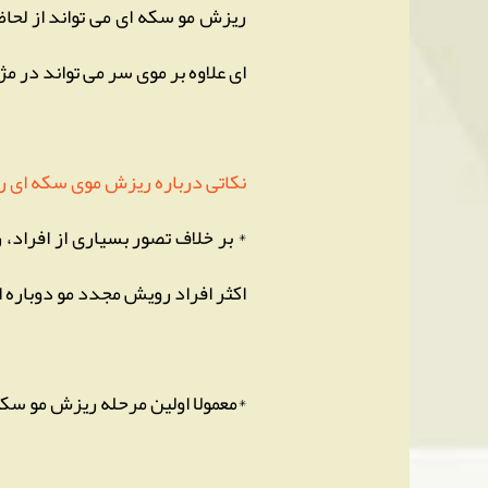
ریزش مو سکه ای می تواند از لحا
ای علاوه بر موی سر می تواند در مژه
نکاتی درباره ریزش موی سکه ای را
* بر خلاف تصور بسیاری از افراد،
اکثر افراد رویش مجدد مو دوباره ا
*معمولا اولین مرحله ریزش مو سکه 