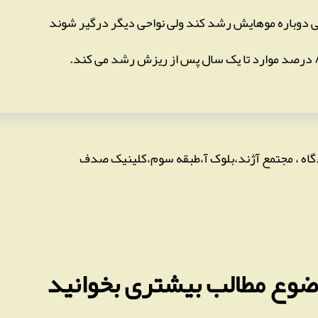
 دوباره موهایش رشد کند ولی نواحی دیگر درگیر شوند
دگاه ، مجتمع آژند،بلوک آ،طبقه سوم،کلینیک صدف
وضوع مطالب بیشتری بخوانید