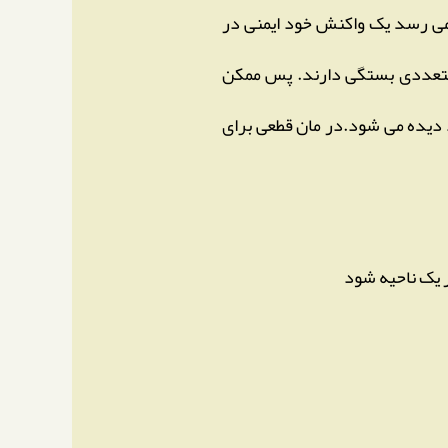
ر می رسد یک واکنش خود ایمنی در
ل متعددی بستگی دارند. پس ممکن
راه باشد. ابتلای ناخن ها به این بیماری در ۱۰ تا ۱۵ درصد موارد دیده می شود.در مان قطعی برای
 یک ناحیه شود