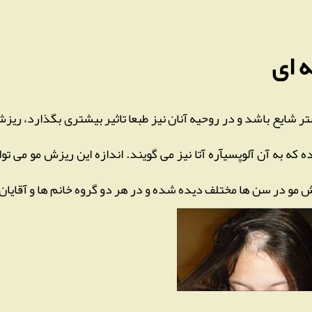
 ای
ر شایع باشد و در روحیه آنان نیز طبعا تاثیر بیشتری بگذارد، ریزش
 که به آن آلوپسیآره آتا نیز می گویند. اندازه این ریزش مو می توان
و در سن ها مختلف دیده شده و در هر دو گروه خانم ها و آقایان نی