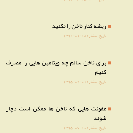
ریشه کنار ناخن را نکنید
تاریخ انتشار :
1392-01-18
برای ناخن سالم چه ویتامین هایی را مصرف
کنیم
تاریخ انتشار :
1395-09-01
عفونت هایی که ناخن ها ممکن است دچار
شوند
تاریخ انتشار :
1395-07-10