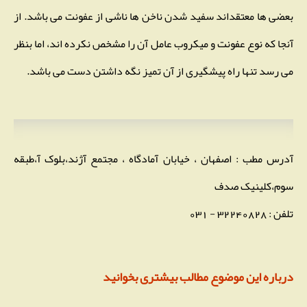
بعضی ها معتقداند سفید شدن ناخن ها ناشی از عفونت می باشد. از
آنجا که نوع عفونت و میکروب عامل آن را مشخص نکرده اند، اما بنظر
می رسد تنها راه پیشگیری از آن تمیز نگه داشتن دست می باشد.
آدرس مطب : اصفهان ، خیابان آمادگاه ، مجتمع آژند،بلوک آ،طبقه
سوم،کلینیک صدف
تلفن : 32240828 - 031
درباره این موضوع مطالب بیشتری بخوانید