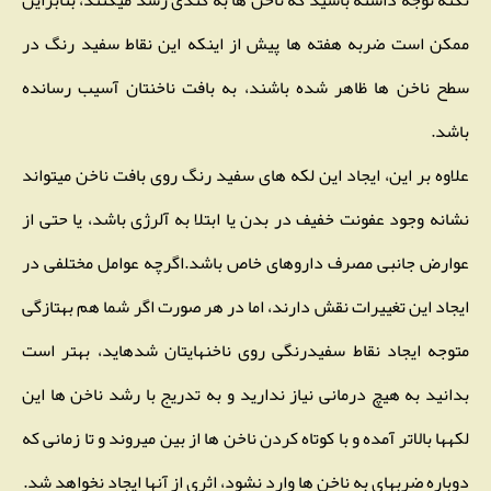
نکته توجه داشته باشید که ناخن ها به کندی رشد میکنند، بنابراین
ممکن است ضربه هفته ها پیش از اینکه این نقاط سفید رنگ در
سطح ناخن ها ظاهر شده باشند، به بافت ناخنتان آسیب رسانده
باشد.
علاوه بر این، ایجاد این لکه های سفید رنگ روی بافت ناخن میتواند
نشانه وجود عفونت خفیف در بدن یا ابتلا به آلرژی باشد، یا حتی از
عوارض جانبی مصرف داروهای خاص باشد.اگرچه عوامل مختلفی در
ایجاد این تغییرات نقش دارند، اما در هر صورت اگر شما هم بهتازگی
متوجه ایجاد نقاط سفیدرنگی روی ناخنهایتان شدهاید، بهتر است
بدانید به هیچ درمانی نیاز ندارید و به تدریج با رشد ناخن ها این
لکهها بالاتر آمده و با کوتاه کردن ناخن ها از بین میروند و تا زمانی که
دوباره ضربهای به ناخن ها وارد نشود، اثری از آنها ایجاد نخواهد شد.