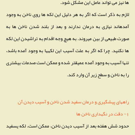
ها نیز می تواند عامل این مشکل شود.
لازم به ذکر است که اگر به هر دلیل این لکه ها روی ناخن به وجود
آمدهاند نیازی به درمان ندارند و بعد از بلند شدن ناخن ها به
صورت طبیعی از بین میروند. به هیچ وجه اقدام به تراشیدن این لکه
ها نکنید. چرا که اگر به علت آسیب این لکهها به وجود آمده باشد،
تنها آسیب به وجود آمده عمیقتر شده و ممکن است صدمات بیشتری
را به ناخن و سطح زیر آن وارد کند.
راههای پیشگیری و درمان سفید شدن ناخن و آسیب دیدن آن
1- دقت در نگهداری ناخن ها
حدود شش هفته بعد از آسیب دیدن ناخن، ممکن است، لکه یسفید