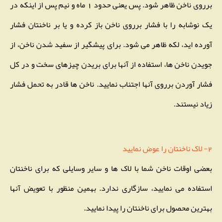
برروی ناخن ظاهر شود. پس یعنی حدود 1 ماه و نیم پس از اینکه در
یک نوشابه را با فشار برروی ناخن باز کرده و یا بر ناخنتان فشار
آورده اید، لکه ظاهر می شود. برای پیشگیر از سفید شدن ناخن، از
جویدن ناخن ها، استفاده از آنها برای بریدن چیزهای سخت و در کل
فشار آوردن برروی آنها اجتناب نمایید. ناخن ها قادر به تحمل فشار
زیاد نیستند.
2- لاک ناخنتان را عوض نمایید
بعضی اوقات ناخن شما با لاک ها و سایر وسایلی که برای ناخنتان
استفاده می نمایید، سازگاری ندارد. بهمین منظور با تعویض آنها
بهترین محصول برای ناخنتان را پیدا نمایید.