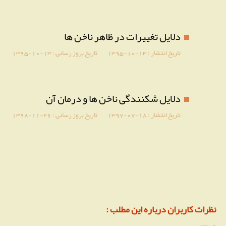
دلایل تغییرات در ظاهر ناخن ها
تاریخ انتشار :
1395-10-13
تاریخ بروز رسانی :
1395-10-13
دلایل شکنندگی ناخن ها و درمان آن
تاریخ انتشار :
1397-07-18
تاریخ بروز رسانی :
1398-11-26
نظرات کاربران درباره این مطلب :