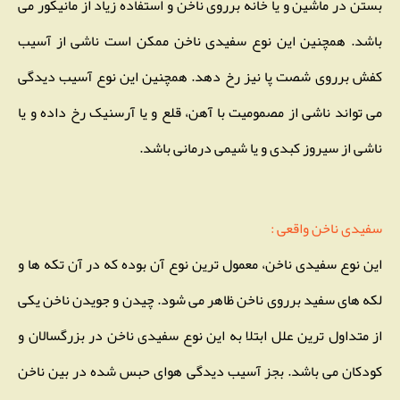
بستن در ماشین و یا خانه برروی ناخن و استفاده زیاد از مانیکور می
باشد. همچنین این نوع سفیدی ناخن ممکن است ناشی از آسیب
کفش برروی شصت پا نیز رخ دهد. همچنین این نوع آسیب دیدگی
می تواند ناشی از مصمومیت با آهن، قلع و یا آرسنیک رخ داده و یا
ناشی از سیروز کبدی و یا شیمی درمانی باشد.
سفیدی ناخن واقعی :
این نوع سفیدی ناخن، معمول ترین نوع آن بوده که در آن تکه ها و
لکه های سفید برروی ناخن ظاهر می شود. چیدن و جویدن ناخن یکی
از متداول ترین علل ابتلا به این نوع سفیدی ناخن در بزرگسالان و
کودکان می باشد. بجز آسیب دیدگی هوای حبس شده در بین ناخن