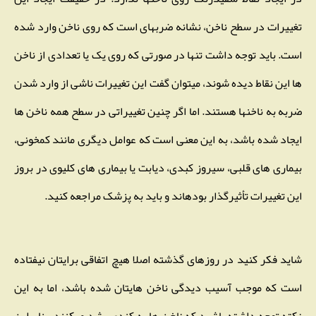
تغییرات در سطح ناخن، نشانه ضربهای است که روی ناخن وارد شده
است. باید توجه داشت تنها در صورتی که روی یک یا تعدادی از ناخن
ها این نقاط دیده شوند، میتوان گفت این تغییرات ناشی از وارد شدن
ضربه به ناخنها هستند. اما اگر چنین تغییراتی در سطح همه ناخن ها
ایجاد شده باشد، به این معنی است که عوامل دیگری مانند کمخونی،
بیماری های قلبی، سیروز کبدی، دیابت یا بیماری های کلیوی در بروز
این تغییرات تأثیرگذار بودهاند و باید به پزشک مراجعه کنید.
شاید فکر کنید در روزهای گذشته اصلا هیچ اتفاقی برایتان نیفتاده
است که موجب آسیب دیدگی ناخن هایتان شده باشد، اما به این