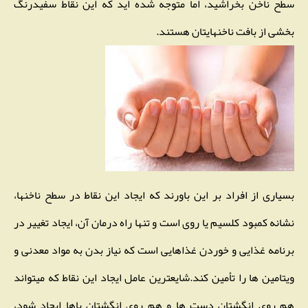
سطح ناخن بخراشید، اما متوجه شده اید که این نقاط سفیدرنگ
بخشی از بافت ناخنهایتان هستند.
بسیاری از افراد بر این باورند که ایجاد این نقاط در سطح ناخنها،
نشانه کمبود کلسیم یا روی است و تنها راه درمان آن، ایجاد تغییر در
برنامه غذایی و خوردن غذاهایی است که نیاز بدن به مواد معدنی و
ویتامین ها را تأمین کند.شایعترین عامل ایجاد این نقاط که میتواند
هم روی انگشتان دست ها و هم روی انگشتان پاها ایجاد شود،