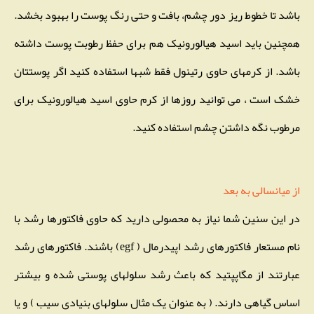
باشد تا خطوط ریز دور چشم، بافت و حتی رنگ پوست را بهبود بخشد.
همچنین باید اسید هیالورونیک هم برای حفظ رطوبت پوست داشته
باشد. از کرمهای حاوی رتینول فقط شبها استفاده کنید اگر پوستتان
خشک است ، می توانید روزها از کرم حاوی اسید هیالورونیک برای
مرطوب نگه داشتن چشم استفاده کنید.
از میانسالی به بعد
در این سنین شما نیاز به محصولی دارید که حاوی فاکتورها رشد با
نام مستعار فاکتورهای رشد اپیدرمال ( egf) باشند. فاکتورهای رشد
عبارتند از مگاپپتید که باعث رشد سلولهای پوستی شده و بیشتر
اساس گیاهی دارند. ( به عنوان یک مثال سلولهای بنیادی سیب ) و یا