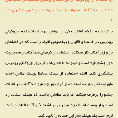
داشتن عینک آفتابی میتواند از ایجاد چروک دور چشم پیشگیری کند
؟
با توجه به اینکه آفتاب یکی از عوامل مهم ایجادکننده چروکهای
زودرس در خانمها و آقایان و بهخصوص افرادی است که در فضاهای
باز و زیر آفتاب کار میکنند، استفاده از کرمهای ضدآفتاب و ضدچروک
دور چشم لازم است و میتواند تا حد زیادی از بروز چروکهای زودرس
پیشگیری کند. البته استفاده از عینک محافظ پوست مقابل اشعه
ماورایبنفش نیاز به استفاده از کرم دور چشم و ضدآفتاب در اطراف
چشم را برطرف میکند اما باید مطمئن باشید که عینک استاندارد
است و از پوست اطراف چشم در برابر اشعه A و B محافظت میکند.
لازم است یک عینک ساز این مساله را تایید کند.