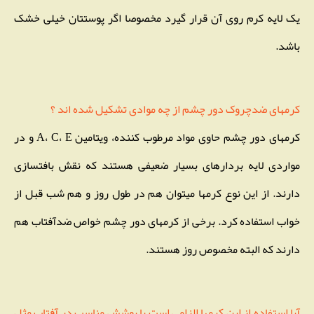
یک لایه کرم روی آن قرار گیرد مخصوصا اگر پوستتان خیلی خشک
باشد.
کرمهای ضدچروک دور چشم از چه موادی تشکیل شده اند ؟
کرمهای دور چشم حاوی مواد مرطوب کننده، ویتامین A، C، E و در
مواردی لایه بردارهای بسیار ضعیفی هستند که نقش بافتسازی
دارند. از این نوع کرمها میتوان هم در طول روز و هم شب قبل از
خواب استفاده کرد. برخی از کرمهای دور چشم خواص ضدآفتاب هم
دارند که البته مخصوص روز هستند.
آیا استفاده از این کرمها الزامی است یا پوشش مناسب در آفتاب مثل