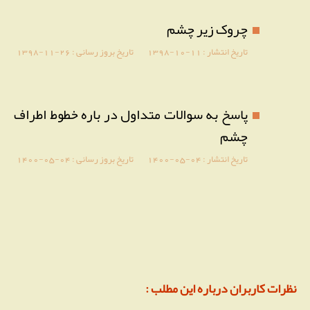
چروک زیر چشم
تاریخ انتشار :
1398-10-11
تاریخ بروز رسانی :
1398-11-26
پاسخ به سوالات متداول در باره خطوط اطراف
چشم
تاریخ انتشار :
1400-05-04
تاریخ بروز رسانی :
1400-05-04
نظرات کاربران درباره این مطلب :