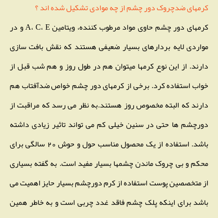
کرمهای ضدچروک دور چشم از چه موادی تشکیل شده اند ؟
کرمهای دور چشم حاوی مواد مرطوب کننده، ویتامین A، C، E و در
مواردی لایه بردارهای بسیار ضعیفی هستند که نقش بافت سازی
دارند. از این نوع کرمها میتوان هم در طول روز و هم شب قبل از
خواب استفاده کرد. برخی از کرمهای دور چشم خواص ضدآفتاب هم
دارند که البته مخصوص روز هستند.به نظر می رسد که مراقبت از
دورچشم ها حتی در سنین خیلی کم می تواند تاثیر زیادی داشته
باشد. استفاده از یک محصول مناسب حول و حوش 20 سالگی برای
محکم و بی چروک ماندن چشمها بسیار مفید است. به گفته بسیاری
از متخصصین پوست استفاده از کرم دورچشم بسیار حایز اهمیت می
باشد برای اینکه پلک چشم فاقد غدد چربی است و به خاطر همین