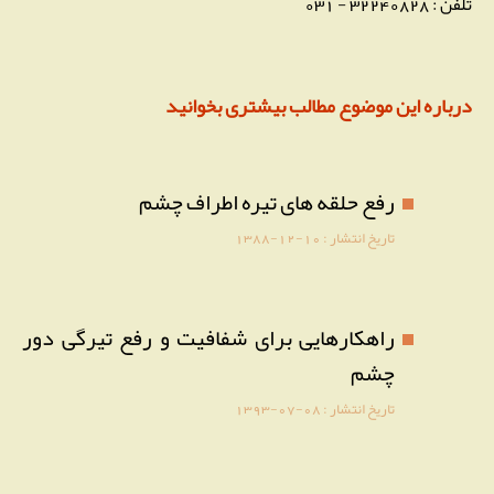
تلفن : 32240828 - 031
درباره این موضوع مطالب بیشتری بخوانید
رفع حلقه های تیره اطراف چشم
تاریخ انتشار :
1388-12-10
راهکارهایی برای شفافیت و رفع تیرگی دور
چشم
تاریخ انتشار :
1393-07-08