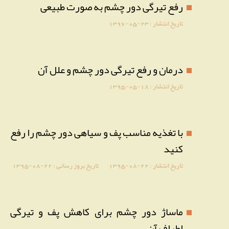
رفع تیرگی دور چشم به صورت طبیعی
تاریخ انتشار :
1396-05-23
درمان و رفع تیرگی دور چشم و علل آن
تاریخ انتشار :
1395-05-18
با تغذیه مناسب پف و سیاهی دور چشم را رفع
کنید
تاریخ انتشار :
1395-08-22
تاریخ بروز رسانی :
1395-08-22
ماساژ دور چشم برای کاهش پف و تیرگی
اطراف آن