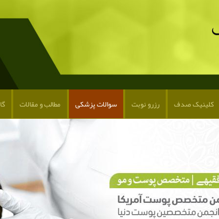
کلینیک صدف
رزرو نوبت
سوالات پزشکی
مطالب و مقالات
گا