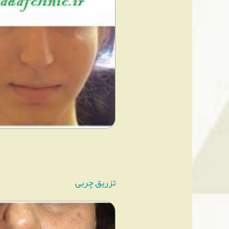
تزریق چربی