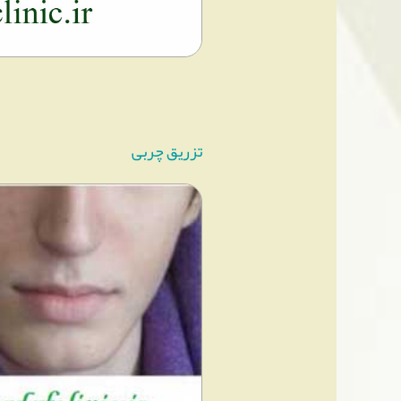
تزریق چربی