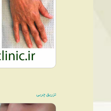
تزریق چربی